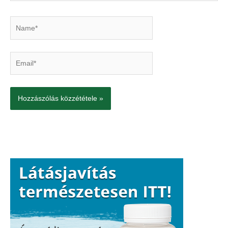
Name*
Email*