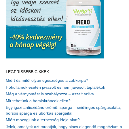
LEGFRISSEBB CIKKEK
Miért és mitől olyan egészséges a zabkorpa?
Hőhullámok esetén javasolt és nem javasolt táplálékok
Még a vérnyomást is szabályozza – aszalt szilva
Mit tehetünk a homlokráncok ellen?
Egy igazi antioxidáns-erőmű: spárga – snidlinges spárgasaláta,
borsós spárga és uborkás spárgaital
Miért mozogjunk a terhesség ideje alatt?
Jelek, amelyek azt mutatják, hogy nincs elegendő magnézium a