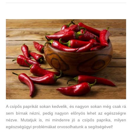
A csípős paprikát sokan kedvelik, és nagyon sokan még csak rá
sem bírnak nézni, pedig nagyon előnyös lehet az egészségre
nézve. Mutatjuk is, mi mindenre jó a csípős paprika, milyen
egészségügyi problémákat orvosolhatunk a segítségével!