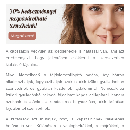
A kapszaicin vegyület az idegsejtekre is hatással van, ami azt
eredményezi, hogy jelentősen csökkenti a szervezetben
kialakuló fájdalmat.
Mivel kiemelkedő a fájdalomcsillapító hatása, így bátran
alkalmazhatják, fogyaszthatják azok is, akik ízületi gyulladásban
szenvednek és gyakran küzdenek fájdalommal. Nemcsak az
ízületi gyulladásból fakadó fájdalmat képes csillapítani, hanem
azoknak is ajánlott a rendszeres fogyasztása, akik krónikus
fájdalomtól szenvednek.
A kutatások azt mutatják, hogy a kapszaicinnek rákellenes
hatása is van. Különösen a vastagbélrákkal, a májrákkal, a