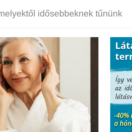
amelyektől idősebbeknek tűnünk