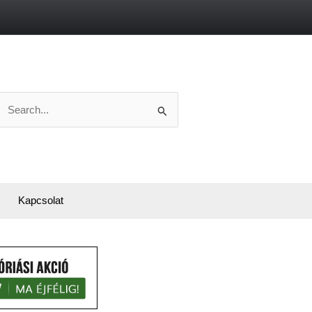
Search
or:
Kapcsolat