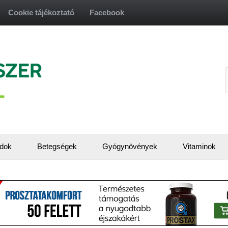
Cookie tájékoztató
Facebook
f
dok
Betegségek
Gyógynövények
Vitaminok