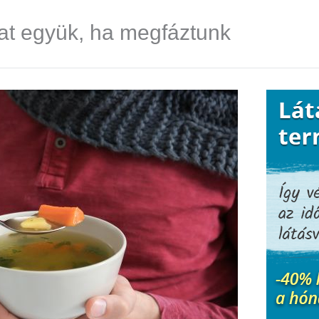
kat együk, ha megfáztunk