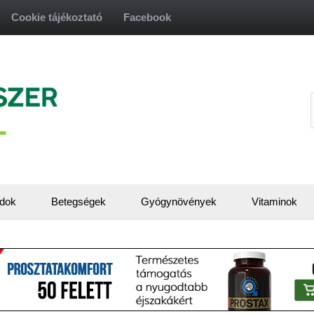
Cookie tájékoztató
Facebook
f
dok
Betegségek
Gyógynövények
Vitaminok