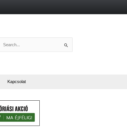
Search
or:
Kapcsolat