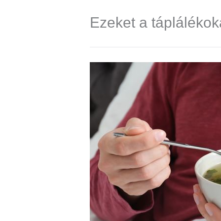
Ezeket a tápláléko