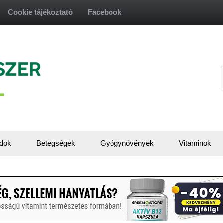
Cookie tájékoztató
Facebook
f
dok
Betegségek
Gyógynövények
Vitaminok