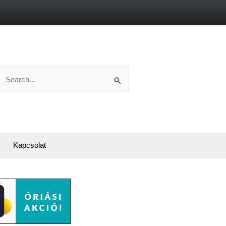
Search
or:
Kapcsolat