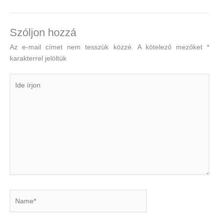
Szóljon hozzá
Az e-mail címet nem tesszük közzé.
A kötelező mezőket
*
karakterrel jelöltük
Ide
írjon
Name*