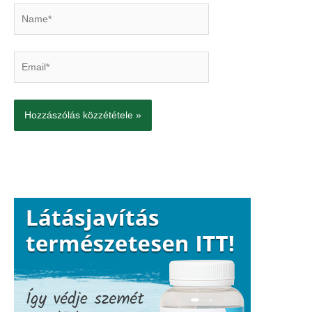
Name*
Email*