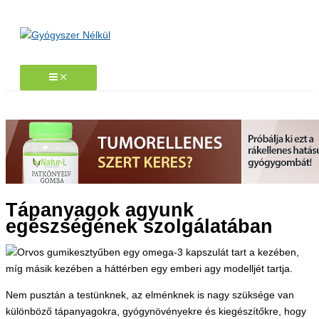
Skip
to
content
Tápanyagok agyunk
egészségének szolgálatában
Nem pusztán a testünknek, az elménknek is nagy szüksége van
különböző tápanyagokra, gyógynövényekre és kiegészítőkre, hogy