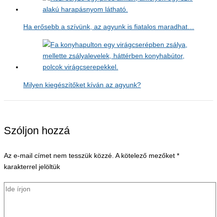
Ha erősebb a szívünk, az agyunk is fiatalos maradhat…
Milyen kiegészítőket kíván az agyunk?
Szóljon hozzá
Az e-mail címet nem tesszük közzé.
A kötelező mezőket
*
karakterrel jelöltük
Ide
írjon