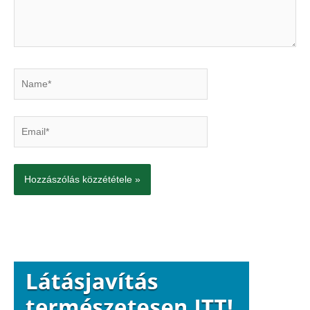
Name*
Email*