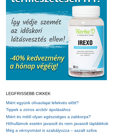
LEGFRISSEBB CIKKEK
Miért együnk olívaolajat lefekvés előtt?
Tippek a zsíros arcbőr ápolásához
Miért és mitől olyan egészséges a zabkorpa?
Hőhullámok esetén javasolt és nem javasolt táplálékok
Még a vérnyomást is szabályozza – aszalt szilva