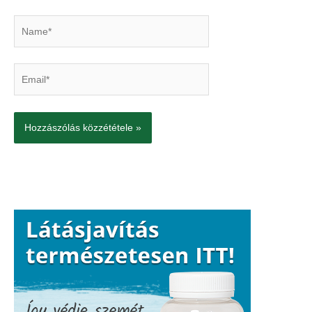
Name*
Email*