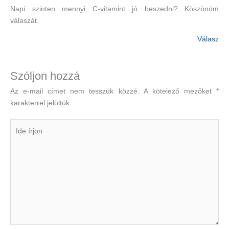
Napi szinten mennyi C-vitamint jó beszedni? Köszönöm
válaszát.
Válasz
Szóljon hozzá
Az e-mail címet nem tesszük közzé.
A kötelező mezőket
*
karakterrel jelöltük
Ide
írjon