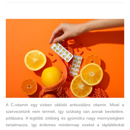
A C-vitamin egy vízben oldódó antioxidáns vitamin. Mivel a
szervezetünk nem termeli, így szükség van annak bevitelére,
pótlására. A legtöbb zöldség és gyümölcs nagy mennyiségben
tartalmazza, így érdemes mindennap ezeket a táplálékokat