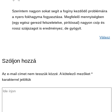
Szerintem nagyon sokat segít a fogíny kezdődő problémáira
a nyers fokhagyma fogyasztása. Megfelelő mennyiségben
(egy egész gerezd felszeletelve, pirítóssal) nagyon csíp és
rossz szájszagot is eredményez, de gyógyít.
Válasz
Szóljon hozzá
Az e-mail címet nem tesszük közzé.
A kötelező mezőket
*
karakterrel jelöltük
Ide
írjon