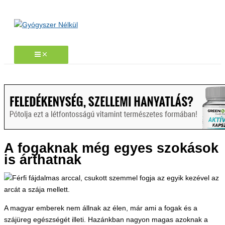
Skip
to
content
A fogaknak még egyes szokások
is árthatnak
A magyar emberek nem állnak az élen, már ami a fogak és a
szájüreg egészségét illeti. Hazánkban nagyon magas azoknak a