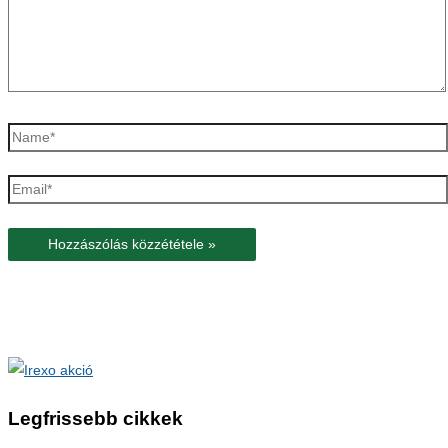
Name*
Email*
Legfrissebb cikkek