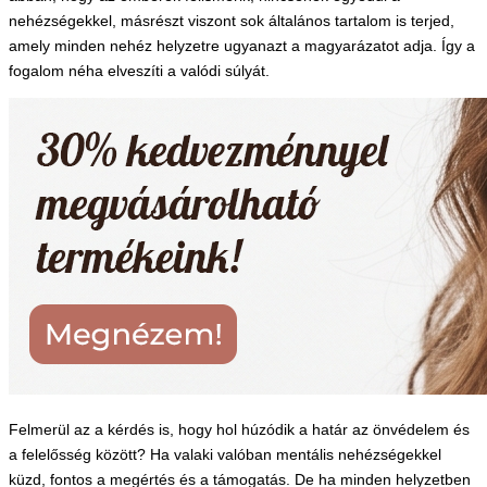
nehézségekkel, másrészt viszont sok általános tartalom is terjed,
amely minden nehéz helyzetre ugyanazt a magyarázatot adja. Így a
fogalom néha elveszíti a valódi súlyát.
Felmerül az a kérdés is, hogy hol húzódik a határ az önvédelem és
a felelősség között? Ha valaki valóban mentális nehézségekkel
küzd, fontos a megértés és a támogatás. De ha minden helyzetben