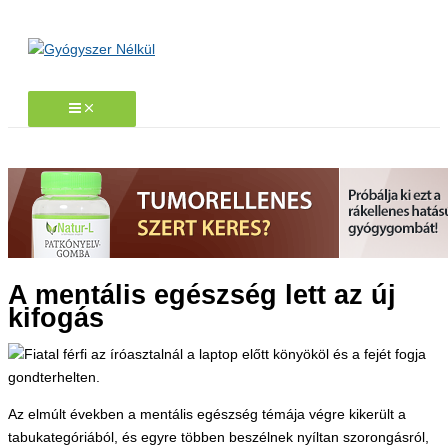
Skip
to
content
A mentális egészség lett az új
kifogás
Az elmúlt években a mentális egészség témája végre kikerült a
tabukategóriából, és egyre többen beszélnek nyíltan szorongásról,