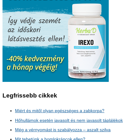
Legfrissebb cikkek
Miért és mitől olyan egészséges a zabkorpa?
Hőhullámok esetén javasolt és nem javasolt táplálékok
Még a vérnyomást is szabályozza – aszalt szilva
Mit tehetünk a homlokráncok ellen?