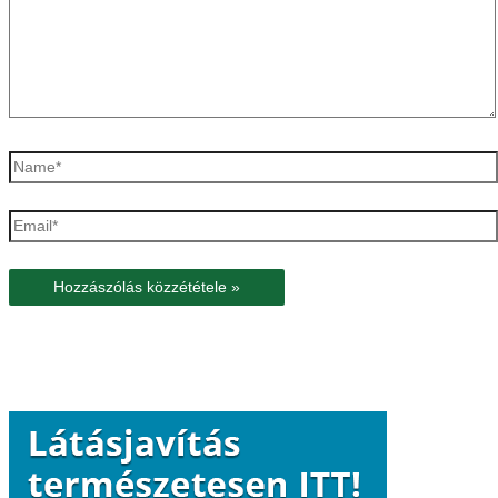
Name*
Email*