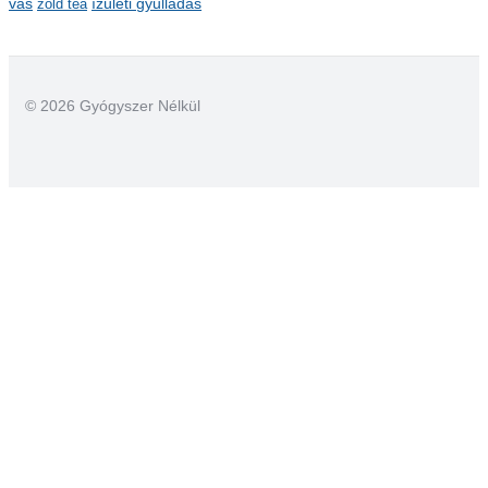
ízületi gyulladás
vas
zöld tea
© 2026 Gyógyszer Nélkül