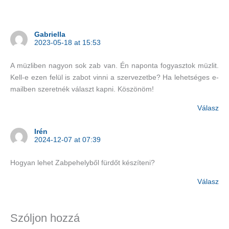
Gabriella
2023-05-18 at 15:53
A müzliben nagyon sok zab van. Én naponta fogyasztok müzlit.
Kell-e ezen felül is zabot vinni a szervezetbe? Ha lehetséges e-
mailben szeretnék választ kapni. Köszönöm!
Válasz
Irén
2024-12-07 at 07:39
Hogyan lehet Zabpehelyből fürdőt készíteni?
Válasz
Szóljon hozzá