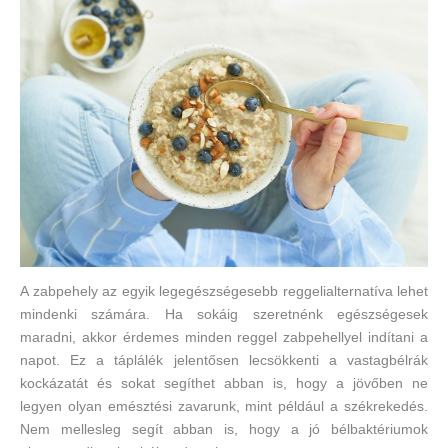
A zabpehely az egyik legegészségesebb reggelialternatíva lehet
mindenki számára. Ha sokáig szeretnénk egészségesek
maradni, akkor érdemes minden reggel zabpehellyel indítani a
napot. Ez a táplálék jelentősen lecsökkenti a vastagbélrák
kockázatát és sokat segíthet abban is, hogy a jövőben ne
legyen olyan emésztési zavarunk, mint például a székrekedés.
Nem mellesleg segít abban is, hogy a jó bélbaktériumok