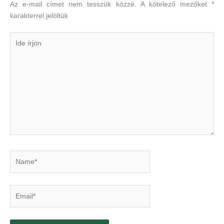
Az e-mail címet nem tesszük közzé.
A kötelező mezőket
*
karakterrel jelöltük
Ide
írjon
Name*
Email*