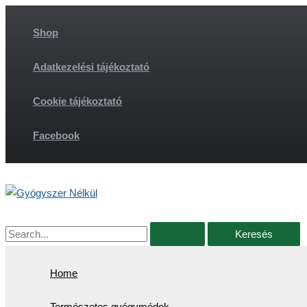
Skip
to
Shop
content
Adatkezelési tájékoztató
Cookie tájékoztató
Facebook
Search
for:
Home
Természetes gyógymódok