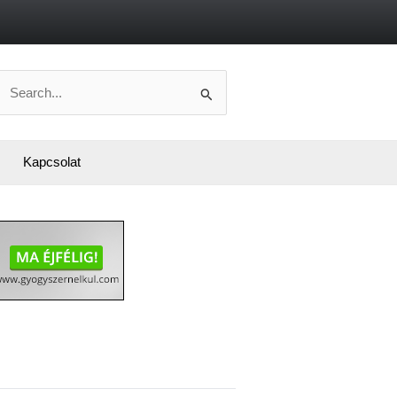
Search
or:
Kapcsolat