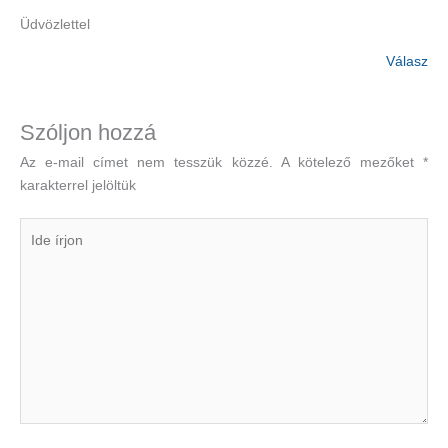
Üdvözlettel
Válasz
Szóljon hozzá
Az e-mail címet nem tesszük közzé.
A kötelező mezőket
*
karakterrel jelöltük
Ide
írjon