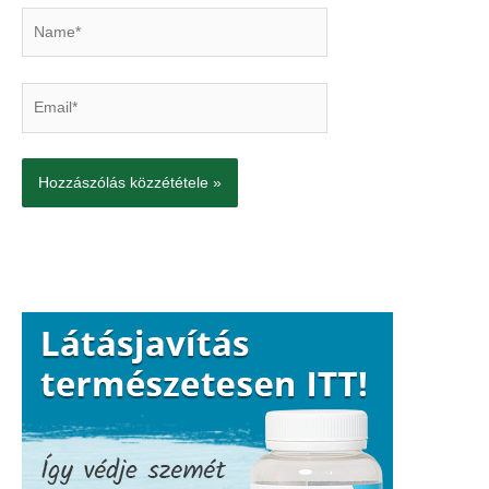
Name*
Email*