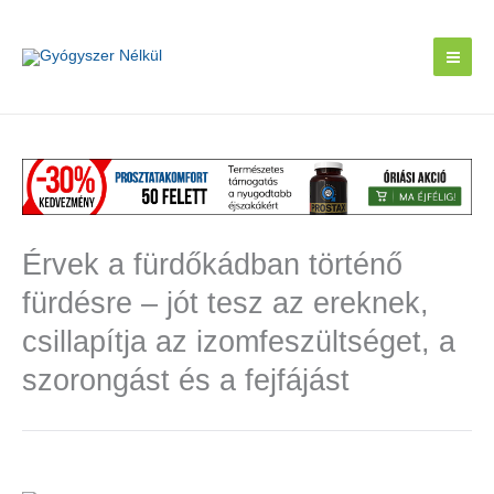
Skip
to
content
Érvek a fürdőkádban történő
fürdésre – jót tesz az ereknek,
csillapítja az izomfeszültséget, a
szorongást és a fejfájást