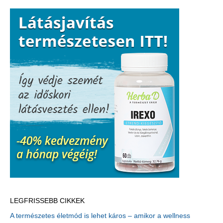
LEGFRISSEBB CIKKEK
A természetes életmód is lehet káros – amikor a wellness