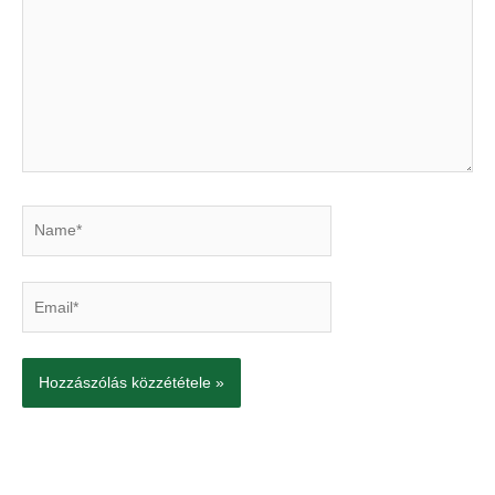
Name*
Email*