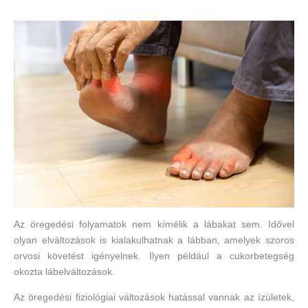
Az öregedési folyamatok nem kímélik a lábakat sem. Idővel
olyan elváltozások is kialakulhatnak a lábban, amelyek szoros
orvosi követést igényelnek. Ilyen például a cukorbetegség
okozta lábelváltozások.
Az öregedési fiziológiai változások hatással vannak az ízületek,