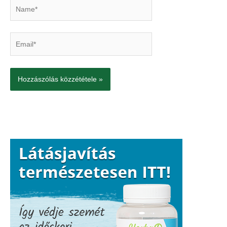
Name*
Email*