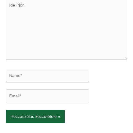
Ide
írjon
Name*
Email*