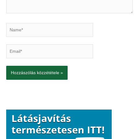
Name*
Email*