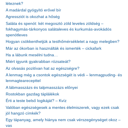
léteznek?
A madárdal gyógyító erővel bír
Agressziót is okozhat a hőség
Saláta és spenót: két megosztó zöld leveles zöldség –
fokhagymás-tárkonyos salátaleves és kurkumás-avokádós
spenótleves
Hogyan csökkenthetjük a testhőmérsékletet a nagy melegben?
Már az ókorban is használták és ismerték – cickafark
Ha a lábunk mesélni tudna…
Miért igyunk gyakrabban rózsateát?
Az olvasás pozitívan hat az egészségre?
A lenmag még a csontok egészségét is védi – lenmagpuding- és
lenmagtearecepttel
A lábmasszázs és talpmasszázs előnyei
Rostokban gazdag táplálékok
Érti a teste belső logikáját? – Kvíz
Valóban egészségesek a mentes élelmiszerek, vagy ezek csak
jól hangzó címkék?
Egy tápanyag, amely hiánya nem csak vérszegénységet okoz –
vas