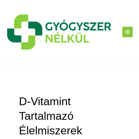
Skip
to
content
D-Vitamint
Tartalmazó
Élelmiszerek