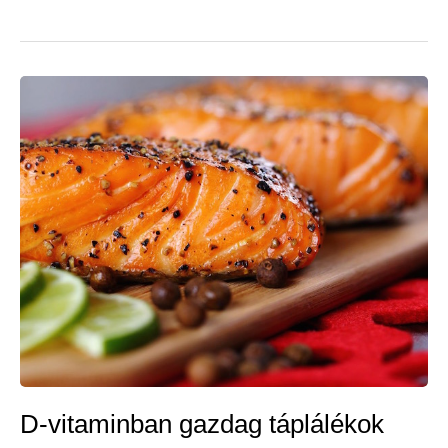
D-vitaminban gazdag táplálékok