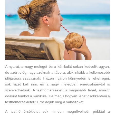
A nyarat, a nagy meleget és a kánikulát sokan kedvelik ugyan,
de azért elég nagy azoknak a tábora, akik inkább a kellemesebb
időjárásra szavaznak. Hiszen nyáron könnyedén le lehet égni,
sok vizet kell inni, és a nagy melegben energiahiánytól is
szenvedhetünk. A testhőmérséklet is magasabb lehet, amikor
odakint tombol a kánikula. De mégis hogyan lehet csökkenteni a
testhőmérsékletet? Erre adjuk meg a válaszokat.
A testhőmérsékletet sok minden megnövelheti: például a