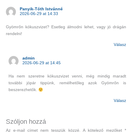
Panyik-Tóth Istvánné
2026-06-29 at 14:33
Gyömrőn kókuszvizet? Esetleg álmodni lehet, vagy jó drágán
rendelni!
Válasz
admin
2026-06-29 at 14:45
Ha nem szeretne kókuszvizet venni, még mindig maradt
további jópár tippünk, remélhetőleg azok Gyömrőn is
beszerezhetők.
Válasz
Szóljon hozzá
Az e-mail címet nem tesszük közzé.
A kötelező mezőket
*