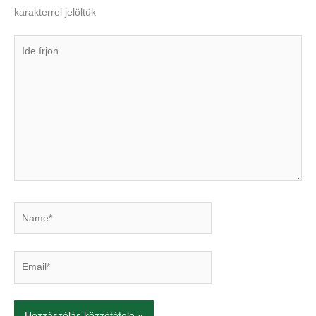
karakterrel jelöltük
Ide
írjon
Name*
Email*