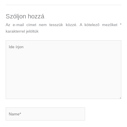
Szóljon hozzá
Az e-mail címet nem tesszük közzé.
A kötelező mezőket
*
karakterrel jelöltük
Ide
írjon
Name*