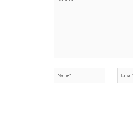
írjon
Name*
Email*