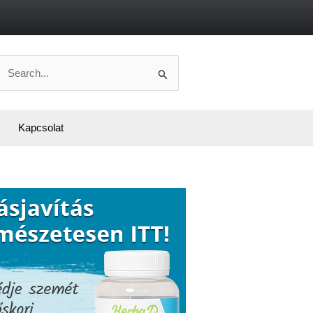
Search
or:
Kapcsolat