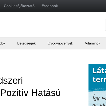
Cookie tájékoztató
Facebook
f
dok
Betegségek
Gyógynövények
Vitaminok
szeri
Pozitív Hatású