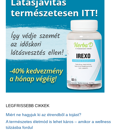
LEGFRISSEBB CIKKEK
Miért ne hagyjuk ki az étrendből a tojást?
A természetes életmód is lehet káros – amikor a wellness
túlzásba fordul