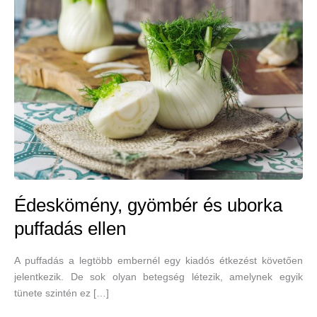
Édeskömény, gyömbér és uborka
puffadás ellen
A puffadás a legtöbb embernél egy kiadós étkezést követően
jelentkezik. De sok olyan betegség létezik, amelynek egyik
tünete szintén ez […]