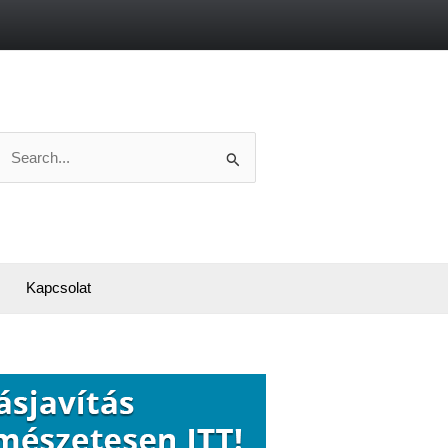
Search
or:
Kapcsolat