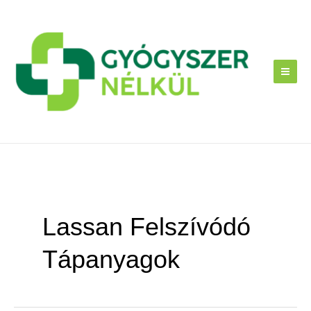
Skip
to
content
Lassan Felszívódó
Tápanyagok