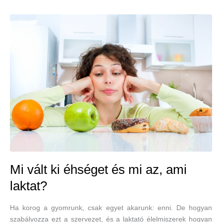
Mi vált ki éhséget és mi az, ami
laktat?
Ha korog a gyomrunk, csak egyet akarunk: enni. De hogyan
szabályozza ezt a szervezet, és a laktató élelmiszerek hogyan