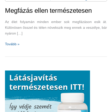
Megfázás ellen természetesen
Az élet folyamán minden ember sok megfázáson esik át.
Különösen ősszel és télen növekszik meg ennek a veszélye, bár
nyáron […]
Megfázás
Tovább »
ellen
természetesen