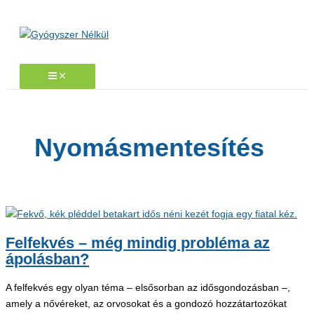
Skip
to
content
Nyomásmentesítés
Felfekvés – még mindig probléma az
ápolásban?
A felfekvés egy olyan téma – elsősorban az idősgondozásban –,
amely a nővéreket, az orvosokat és a gondozó hozzátartozókat