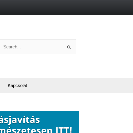
Search
or:
Kapcsolat