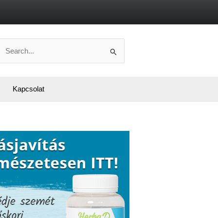
Search
or:
Kapcsolat