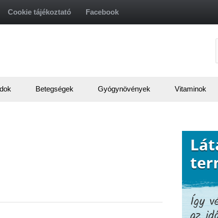
Cookie tájékoztató
Facebook
f
dok
Betegségek
Gyógynövények
Vitaminok