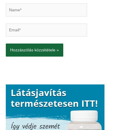
Name*
Email*