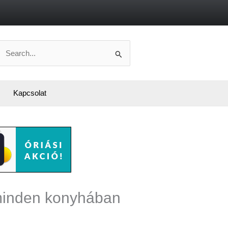
Search
or:
Kapcsolat
 minden konyhában