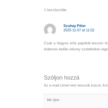
1 hozzászólás
Szuhay Péter
2025-11-07 at 11:52
Csak a hegyes erős paprikát teszem hoz
érdemes belőle vékony szeletkéket vágni
Szóljon hozzá
Az e-mail címet nem tesszük közzé.
A k
Ide
írjon