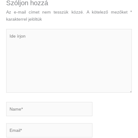
Szóljon hozzá
Az e-mail címet nem tesszük közzé.
A kötelező mezőket
*
karakterrel jelöltük
Ide
írjon
Name*
Email*