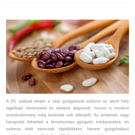
A 20. század elején a népi gyógyászat sokszor az adott hely
tájjellegű növényeire és ételeire alapozott, hiszen a modern
orvostudomány még kevésbé volt elterjedt. Az emberek nagy
hangsúlyt fektettek a természetes gyógyító módszerekre, és
számos ételt nemcsak táplálékként, hanem gyógyhatású