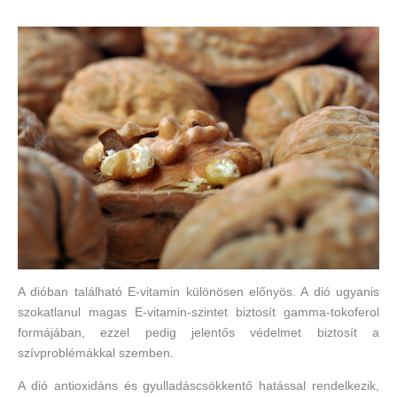
A dióban található E-vitamin különösen előnyös. A dió ugyanis
szokatlanul magas E-vitamin-szintet biztosít gamma-tokoferol
formájában, ezzel pedig jelentős védelmet biztosít a
szívproblémákkal szemben.
A dió antioxidáns és gyulladáscsökkentő hatással rendelkezik,