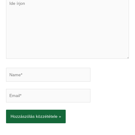
írjon
Name*
Email*