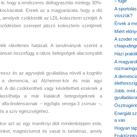
– füge
 le, hogy a rendszeres diófogyasztás mintegy 30%-
A sportolá
 kockázatait. Ennek az a magyarázata, hogy a dió
visszük?
, amelyek csökkentik az LDL-koleszterin szintjét. A
Érvek a me
pződésben szerepet játszó koleszterin szintjének
Miért előn
A szeder re
ék rákellenes hatásait. A tanulmányok szerint a
chiapudingr
ikánsan összefügg a rákos betegségek alacsonyabb
Házi prakti
A magyarok
rozmaringo
ressz és az agysejtek gyulladása növeli a kognitív
A demencia
a a demencia, az Alzheimer-kór és más agyi
élethosszig
t. A dió csökkentheti vagy késleltetheti ezeknek a
Jobb, mint
lassíthatja a már kialakult betegségeknek a
gyulladásr
 alfa-linolénsavnak – egyfajta omega-3 zsírsav –,
Ösztrogént
 és a szív egészségéhez.
Energiát sz
a vas
kor azt az egy maréknyi diót mindenképpen este,
Hogyan tápl
cinket, magnéziumot és vasat is tartalmaz, amely
Fruktózinto