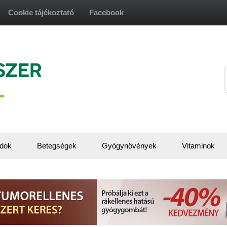
Cookie tájékoztató
Facebook
f
dok
Betegségek
Gyógynövények
Vitaminok