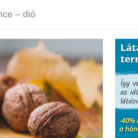
nce – dió