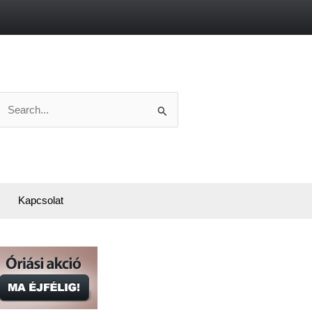
Search
or:
Kapcsolat