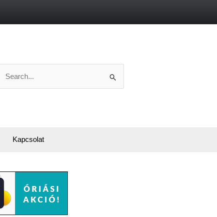
Search
or:
Kapcsolat