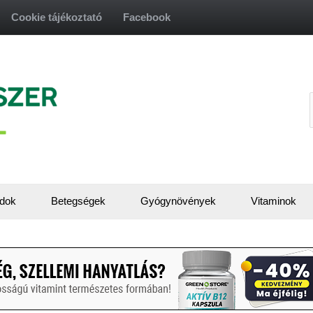
Cookie tájékoztató
Facebook
f
dok
Betegségek
Gyógynövények
Vitaminok