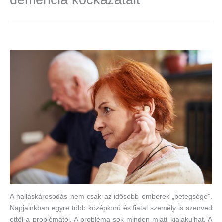
A halláskárosodás nem csak az idősebb emberek „betegsége”.
Napjainkban egyre több középkorú és fiatal személy is szenved
ettől a problémától. A probléma sok minden miatt kialakulhat. A