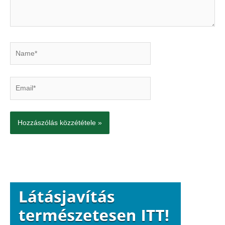
Name*
Email*