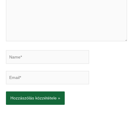
Name*
Email*