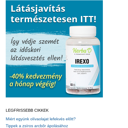
LEGFRISSEBB CIKKEK
Miért együnk olívaolajat lefekvés előtt?
Tippek a zsíros arcbőr ápolásához