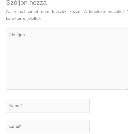
Szóljon hozzá
Az e-mail címet nem tesszük közzé.
A kötelező mezőket
*
karakterrel jelöltük
Ide
írjon
Name*
Email*