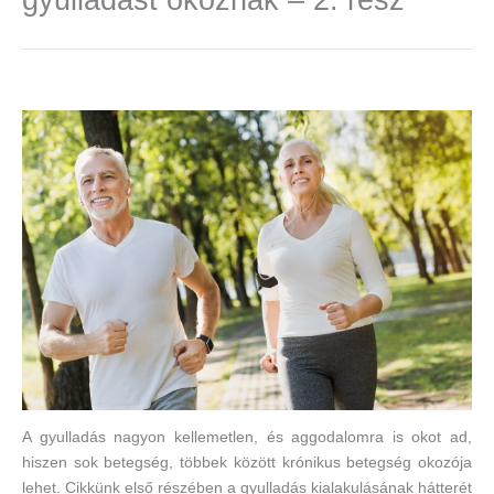
A gyulladás nagyon kellemetlen, és aggodalomra is okot ad,
hiszen sok betegség, többek között krónikus betegség okozója
lehet. Cikkünk első részében a gyulladás kialakulásának hátterét