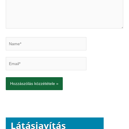
Name*
Email*