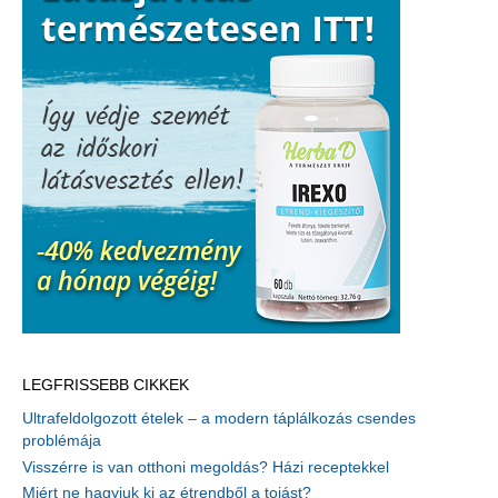
LEGFRISSEBB CIKKEK
Ultrafeldolgozott ételek – a modern táplálkozás csendes
problémája
Visszérre is van otthoni megoldás? Házi receptekkel
Miért ne hagyjuk ki az étrendből a tojást?