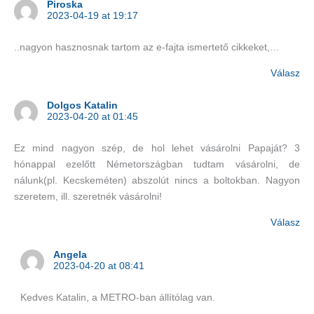
Piroska
2023-04-19 at 19:17
..nagyon hasznosnak tartom az e-fajta ismertető cikkeket,…
Válasz
Dolgos Katalin
2023-04-20 at 01:45
Ez mind nagyon szép, de hol lehet vásárolni Papaját? 3
hónappal ezelőtt Németországban tudtam vásárolni, de
nálunk(pl. Kecskeméten) abszolút nincs a boltokban. Nagyon
szeretem, ill. szeretnék vásárolni!
Válasz
Angela
2023-04-20 at 08:41
Kedves Katalin, a METRO-ban állítólag van.