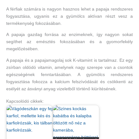
A férfiak számára is nagyon hasznos lehet a papaja rendszeres
fogyasztása, ugyanis ez a gyümölcs aktívan részt vesz a
termékenység fokozásában.
A papaja gazdag forrása az enzimeknek, így nagyon sokat
segíthet az emésztés fokozásában és a gyomorfekély
megelőzésében.
A papaja és a papajamagolaj sok K-vitamint is tartalmaz. Ez egy
zsírban oldódó vitamin, amelynek nagy szerepe van a csontok
egészségének fenntartásában. A gyümölcs rendszeres
fogyasztása fokozza a kalcium felszívódását és csökkenti az
esélyét az ásványi anyag vizeletből történő kiürítésének.
Kapcsolódó cikkek: