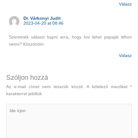
Válasz
Dr. Várkonyi Judit
2023-04-20 at 08:46
Szeretnék választ kapni arra, hogy hol lehet papaját itthon
venni? Köszönöm
Válasz
Szóljon hozzá
Az e-mail címet nem tesszük közzé.
A kötelező mezőket
*
karakterrel jelöltük
Ide
írjon