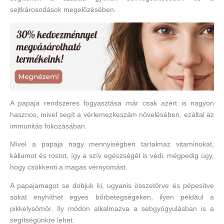
sejtkárosodások megelőzésében.
A papaja rendszeres fogyasztása már csak azért is nagyon
hasznos, mivel segít a vérlemezkeszám növelésében, ezáltal az
immunitás fokozásában.
Mivel a papaja nagy mennyiségben tartalmaz vitaminokat,
káliumot és rostot, így a szív egészségét is védi, mégpedig úgy,
hogy csökkenti a magas vérnyomást.
A papajamagot se dobjuk ki, ugyanis összetörve és pépesítve
sokat enyhíthet egyes bőrbetegségeken, ilyen például a
pikkelysömör. Ily módon alkalmazva a sebgyógyulásban is a
segítségünkre lehet.