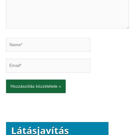
Name*
Email*