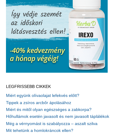
LEGFRISSEBB CIKKEK
Miért együnk olívaolajat lefekvés előtt?
Tippek a zsíros arcbőr ápolásához
Miért és mitől olyan egészséges a zabkorpa?
Hőhullámok esetén javasolt és nem javasolt táplálékok
Még a vérnyomást is szabályozza – aszalt szilva
Mit tehetünk a homlokráncok ellen?