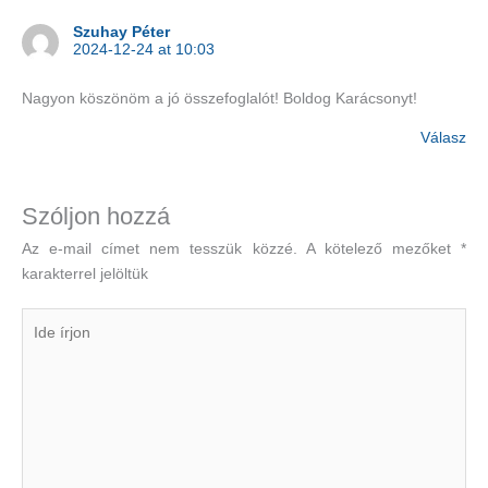
Szuhay Péter
2024-12-24 at 10:03
Nagyon köszönöm a jó összefoglalót! Boldog Karácsonyt!
Válasz
Szóljon hozzá
Az e-mail címet nem tesszük közzé.
A kötelező mezőket
*
karakterrel jelöltük
Ide
írjon