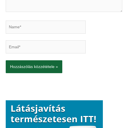
Name*
Email*