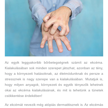
Az egyik leggyakoribb bőrbetegségnek számít az ekcéma.
Kialakulásában sok minden szerepet játszhat, azonban az tény,
hogy a környezeti hatásoknak, az életmódunknak és persze a
stressznek is nagy szerepe van a kialakulásában. Mutatjuk is,
hogy milyen anyagok, környezeti és egyéb tényezők lehetnek
okai az ekcéma kialakulásának, és mit is tehetünk a tünetek
csökkentése érdekében!
Az ekcémát nevezik még atópiás dermatitisznek is. Az ekcémás