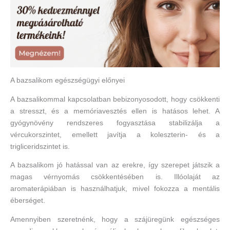
A bazsalikom egészségügyi előnyei
A bazsalikommal kapcsolatban bebizonyosodott, hogy csökkenti
a stresszt, és a memóriavesztés ellen is hatásos lehet. A
gyógynövény rendszeres fogyasztása stabilizálja a
vércukorszintet, emellett javítja a koleszterin- és a
trigliceridszintet is.
A bazsalikom jó hatással van az erekre, így szerepet játszik a
magas vérnyomás csökkentésében is. Illóolaját az
aromaterápiában is használhatjuk, mivel fokozza a mentális
éberséget.
Amennyiben szeretnénk, hogy a szájüregünk egészséges