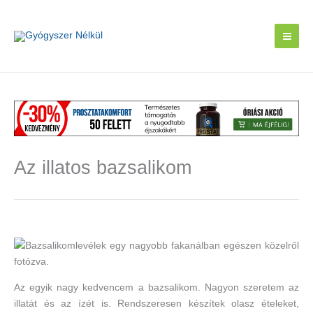
Skip
to
content
Az illatos bazsalikom
Az egyik nagy kedvencem a bazsalikom. Nagyon szeretem az
illatát és az ízét is. Rendszeresen készítek olasz ételeket,