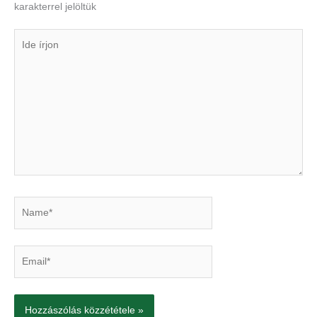
karakterrel jelöltük
Ide
írjon
Name*
Email*