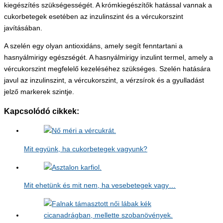
kiegészítés szükségességét. A krómkiegészítők hatással vannak a
cukorbetegek esetében az inzulinszint és a vércukorszint
javításában.
A szelén egy olyan antioxidáns, amely segít fenntartani a
hasnyálmirigy egészségét. A hasnyálmirigy inzulint termel, amely a
vércukorszint megfelelő kezeléséhez szükséges. Szelén hatására
javul az inzulinszint, a vércukorszint, a vérzsírok és a gyulladást
jelző markerek szintje.
Kapcsolódó cikkek:
Mit együnk, ha cukorbetegek vagyunk?
Mit ehetünk és mit nem, ha vesebetegek vagy…