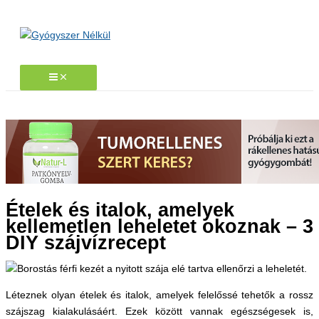
Skip
to
content
Ételek és italok, amelyek
kellemetlen leheletet okoznak – 3
DIY szájvízrecept
Léteznek olyan ételek és italok, amelyek felelőssé tehetők a rossz
szájszag kialakulásáért. Ezek között vannak egészségesek is,