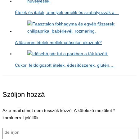
Ételek és italok, amelyek emelik és szabályozzák a…
A fűszeres ételek mellékhatásokat okoznak?
Cukor, feldolgozott ételek, édesítőszerek, glutén,…
Szóljon hozzá
Az e-mail címet nem tesszük közzé.
A kötelező mezőket
*
karakterrel jelöltük
Ide
írjon