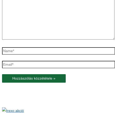
Name*
Email*