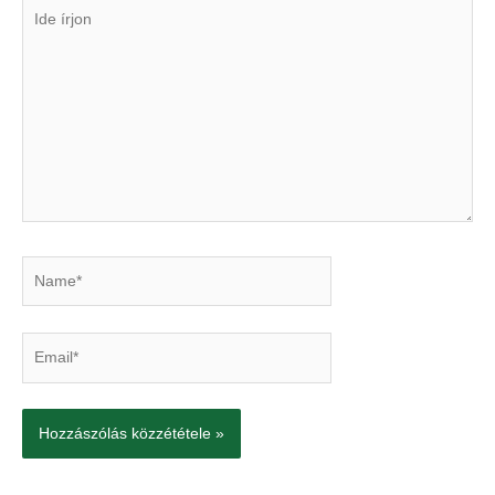
Ide
írjon
Name*
Email*