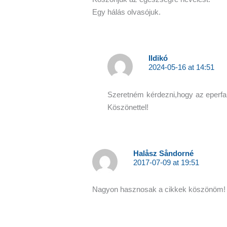
Egy hálás olvasójuk.
Ildikó
2024-05-16 at 14:51
Szeretném kérdezni,hogy az eperfal
Köszönettel!
Halåsz Såndorné
2017-07-09 at 19:51
Nagyon hasznosak a cikkek köszönöm!