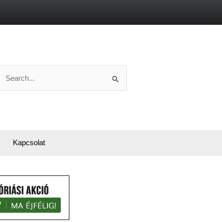
Search
or:
Kapcsolat