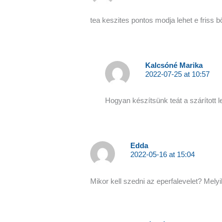
tea keszites pontos modja lehet e friss bö
Kalcsóné Marika
2022-07-25 at 10:57
Hogyan készítsünk teát a szárított 
Edda
2022-05-16 at 15:04
Mikor kell szedni az eperfalevelet? Mel