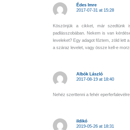
Édes Imre
2017-07-31 at 15:28
Köszönjük a cikket, már szedtünk i
padlásszobában. Nekem is van kérdésem,
leveleket? Egy adagot főztem, zöld lett 
a száraz levelet, vagy össze kell-e mor
Albók László
2017-08-19 at 18:40
Nehéz szerttenni a fehér eperferfalevélre
ildikó
2019-05-26 at 18:31