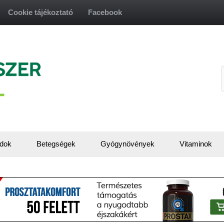
Cookie tájékoztató
Facebook
f
dok
Betegségek
Gyógynövények
Vitaminok