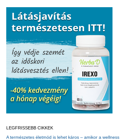
LEGFRISSEBB CIKKEK
A természetes életmód is lehet káros – amikor a wellness