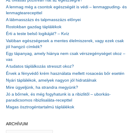
Az olvasás pozitívan hat az egészségre?
A lenmag még a csontok egészségét is védi – lenmagpuding- és
lenmagtearecepttel
A lábmasszázs és talpmasszázs előnyei
Rostokban gazdag táplálékok
Érti a teste belső logikáját? – Kvíz
Valóban egészségesek a mentes élelmiszerek, vagy ezek csak
jól hangzó címkék?
Egy tápanyag, amely hiánya nem csak vérszegénységet okoz –
vas
A tudatos táplálkozás stresszt okoz?
Érvek a fényvédő krém használata mellett rosaceás bőr esetén
Nyári táplálékok, amelyek nagyon jól hidratálnak
Mire ügyeljünk, ha strandra megyünk?
Jó a bőrnek, és még fogyhatunk is a ribizlitől – uborkás-
paradicsomos ribizlisaláta-recepttel
Magas ösztrogéntartalmú táplálékok
ARCHÍVUM
A