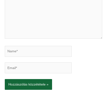
Name*
Email*